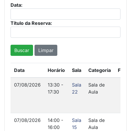
Data:
Título da Reserva:
Buscar
Limpar
Data
Horário
Sala
Categoria
Final
07/08/2026
13:30 -
Sala
Sala de
17:30
22
Aula
07/08/2026
14:00 -
Sala
Sala de
16:00
15
Aula