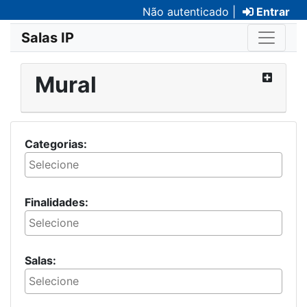
Não autenticado |
Entrar
Salas IP
Mural
Categorias:
Finalidades:
Salas: